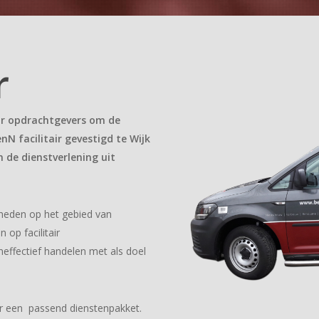
r
ar opdrachtgevers om de
enN facilitair gevestigd te Wijk
 de dienstverlening uit
mheden op het gebied van
 op facilitair
eneffectief handelen met als doel
aar een passend dienstenpakket.