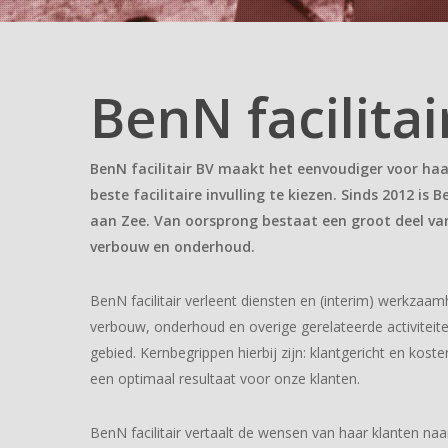
BenN facilitai
BenN facilitair BV maakt het eenvoudiger voor ha
beste facilitaire invulling te kiezen. Sinds 2012 is B
aan Zee. Van oorsprong bestaat een groot deel van
verbouw en onderhoud.
BenN facilitair verleent diensten en (interim) werkzaa
verbouw, onderhoud en overige gerelateerde activiteiten
gebied. Kernbegrippen hierbij zijn: klantgericht en kost
een optimaal resultaat voor onze klanten.
BenN facilitair vertaalt de wensen van haar klanten n