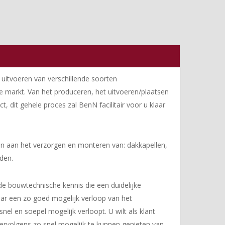
 uitvoeren van verschillende soorten
re markt. Van het produceren, het uitvoeren/plaatsen
 dit gehele proces zal BenN facilitair voor u klaar
en aan het verzorgen en monteren van: dakkapellen,
den.
de bouwtechnische kennis die een duidelijke
aar een zo goed mogelijk verloop van het
nel en soepel mogelijk verloopt. U wilt als klant
ervolgens zo snel mogelijk te kunnen genieten van