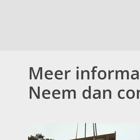
Meer informat
Neem dan con