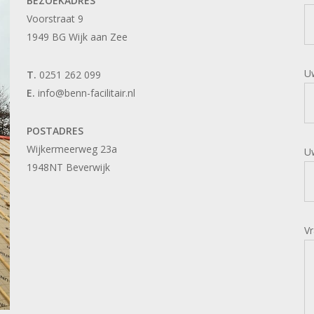
BEZOEKADRES
Voorstraat 9
1949 BG Wijk aan Zee
Uw
T.
0251 262 099
E.
info@benn-facilitair.nl
POSTADRES
Wijkermeerweg 23a
U
1948NT Beverwijk
V