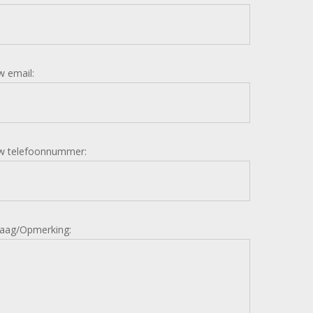
 email:
w telefoonnummer:
raag/Opmerking: